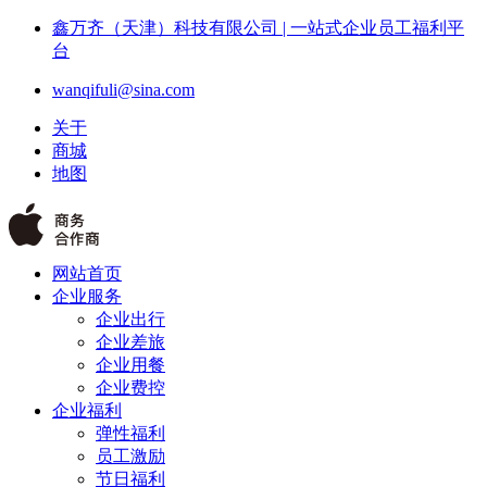
鑫万齐（天津）科技有限公司 | 一站式企业员工福利平
台
wanqifuli@sina.com
关于
商城
地图
网站首页
企业服务
企业出行
企业差旅
企业用餐
企业费控
企业福利
弹性福利
员工激励
节日福利