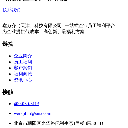
联系我们
鑫万齐（天津）科技有限公司 | 一站式企业员工福利平台
为企业提供低成本、高创新、最福利方案！
链接
企业简介
员工福利
客户案例
福利商城
资讯中心
接触
400-030-3113
wanqifuli@sina.com
北京市朝阳区光华路亿利生态1号楼3层301-D