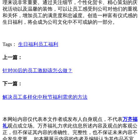
理来说非常重要。通过关注细节，个性化贺卡、精心策划的庆
祝活动以及温馨的装饰，可以让员工感受到公司对他们的重视
和关怀，增加员工的满意度和忠诚度。创造一种富有仪式感的
生日福利，将会成为公司文化中不可或缺的一部分。
Tags：
生日福利
员工福利
上一篇：
针对00后的员工激励该怎么做？
下一篇：
解决员工多样化中秋节福利需求的方法
本网站内容仅代表本文作者或发布人自身观点，不代表
万齐福
礼
观点或立场。万齐福礼力求此信息所述内容及观点的客观公
正，但不保证其内容的准确性、完整性，也不保证未来内容不
会发生变更。 如本网展示内容的作者及编辑认为其作品不宜